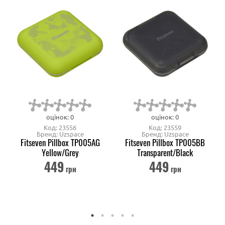
оцінок: 0
оцінок: 0
Код: 23556
Код: 23559
Бренд: Uzspace
Бренд: Uzspace
Fitseven Pillbox TP005AG
Fitseven Pillbox TP005BB
Yellow/Grey
Transparent/Black
449
449
грн
грн