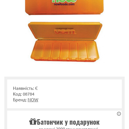
Наявність: Є
Код: 08784
Бренд:
NOW
Батончик у подарунок
за кожні 2000 грн у замовленні