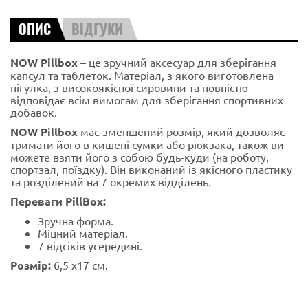
ОПИС
ВІДГУКИ
NOW Pillbox
– це зручний аксесуар для зберігання
капсул та таблеток. Матеріал, з якого виготовлена ​​
пігулка, з високоякісної сировини та повністю
відповідає всім вимогам для зберігання спортивних
добавок.
NOW Pillbox
має зменшений розмір, який дозволяє
тримати його в кишені сумки або рюкзака, також ви
можете взяти його з собою будь-куди (на роботу,
спортзал, поїздку). Він виконаний із якісного пластику
та розділений на 7 окремих відділень.
Переваги PillBox:
Зручна форма.
Міцний матеріал.
7 відсіків усередині.
Розмір:
6,5 х17 см.