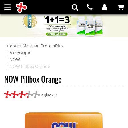
Інтернет Магазин ProteinPlus
Аксесуари
NOW
NOW Pillbox Orange
NOW Pillbox Orange
оцінок:
3