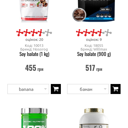
оцінок: 20
оцінок: 9
Код: 10013
Код: 18055
Бренд: Nosorog
Бренд: Willmax
Soy Isolate (1 kg)
Soy Isolate (900 g)
455
517
грн
грн
banana
банан