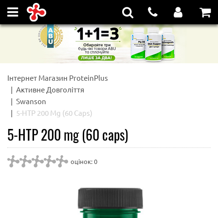
Інтернет Магазин ProteinPlus
Активне Довголіття
Swanson
5-HTP 200 Mg (60 Caps)
5-HTP 200 mg (60 caps)
оцінок: 0