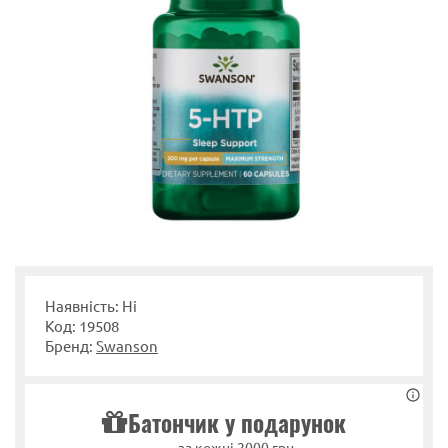
Наявність: Ні
Код: 19508
Бренд:
Swanson
Батончик у подарунок
за кожні 2000 грн.