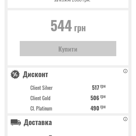
544
грн
Дисконт
грн
517
Client Silver
грн
506
Client Gold
грн
490
Cl. Platinum
Доставка