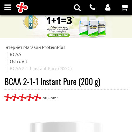
Інтернет Магазин ProteinPlus
BCAA
OstroVit
BCAA 2-1-1 Instant Pure (200 G)
BCAA 2-1-1 Instant Pure (200 g)
оцінок:
1