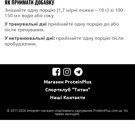
ЯК ПРИЙМАТИ ДОБАВКУ
Змішайте одну порцію (1,7 мірні ложки – 10 г) зі 100-
150 мл води або соку.
У тренувальні дні
приймайте одну порцію до або
після тренування.
У нетренювальні дні:
приймайте одну порцію після
пробудження.
Магазин
ProteinPlus
Спортклуб
"Титан"
Наші
Контакти
© 2011-2026 Інтернет магазин спортивного харчування ProteinPlus.com.ua. Усі
права захищені.