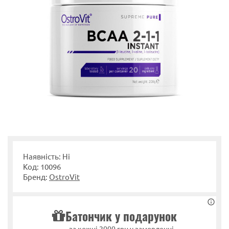
Наявність: Ні
Код: 10096
Бренд:
OstroVit
Батончик у подарунок
за кожні 2000 грн у замовленні