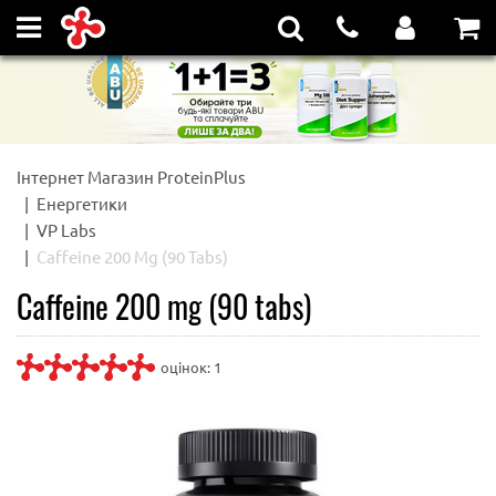
Інтернет Магазин ProteinPlus
Енергетики
VP Labs
Caffeine 200 Mg (90 Tabs)
Caffeine 200 mg (90 tabs)
оцінок:
1