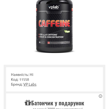
Наявність: Ні
Код: 11558
Бренд:
VP Labs
Батончик у подарунок
за кожні 2000 грн у замовленні