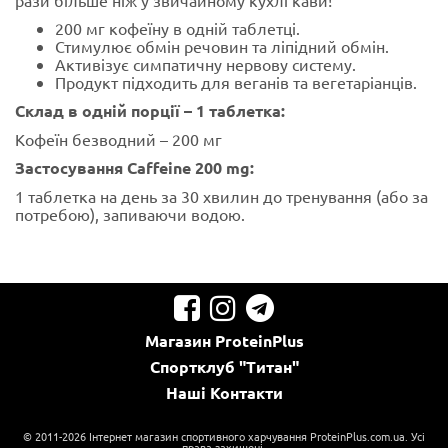
200 мг кофеїну в одній таблетці.
Стимулює обмін речовин та ліпідний обмін.
Активізує симпатичну нервову систему.
Продукт підходить для веганів та вегетаріанців.
Склад в одній порції – 1 таблетка:
Кофеїн безводний – 200 мг
Застосування Caffeine 200 mg:
1 таблетка на день за 30 хвилин до тренування (або за
потребою), запиваючи водою.
Магазин
ProteinPlus
Спортклуб
"Титан"
Наші
Контакти
© 2011-2026 Інтернет магазин спортивного харчування ProteinPlus.com.ua. Усі
права захищені.