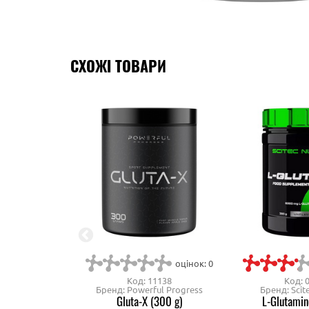
СХОЖІ ТОВАРИ
оцінок: 0
Код: 11138
Код: 
Бренд: Powerful Progress
Бренд: Scite
Gluta-X (300 g)
L-Glutamin