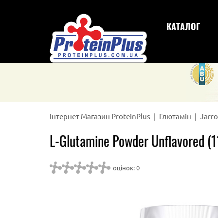
КАТАЛОГ
Інтернет Магазин ProteinPlus
Глютамін
Jarr
L-Glutamine Powder Unflavored (1
оцінок: 0