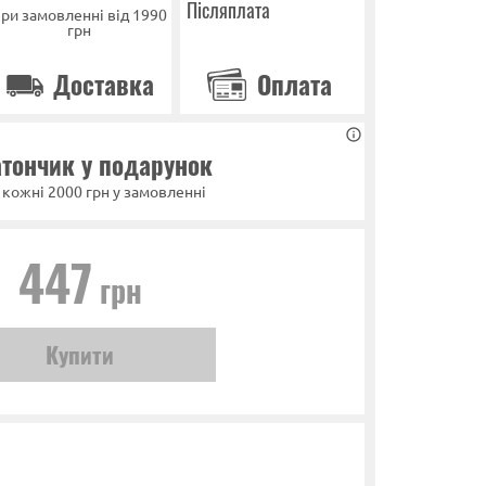
Післяплата
ри замовленні від 1990
грн
Доставка
Оплата
тончик у подарунок
 кожні 2000 грн у замовленні
447
грн