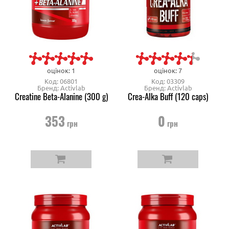
оцінок: 1
оцінок: 7
Код: 06801
Код: 03309
Бренд: Activlab
Бренд: Activlab
Creatine Beta-Alanine (300 g)
Crea-Alka Buff (120 caps)
353
0
грн
грн