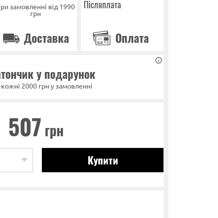
Післяплата
ри замовленні від 1990
грн
Доставка
Оплата
тончик у подарунок
 кожні 2000 грн у замовленні
507
грн