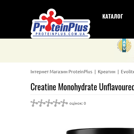
КАТАЛОГ
Інтернет Магазин ProteinPlus
Креатин
Evolit
Creatine Monohydrate Unflavoured
оцінок: 0