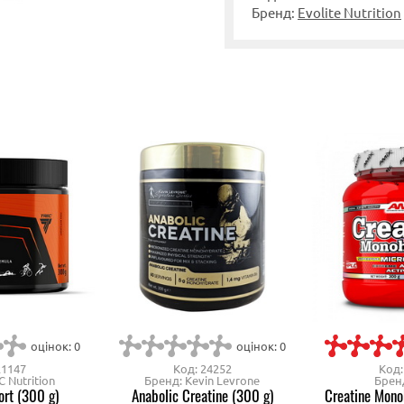
Бренд:
Evolite Nutrition
оцінок: 0
оцінок: 0
21147
Код: 24252
Код:
 Nutrition
Бренд: Kevin Levrone
Брен
ort (300 g)
Anabolic Creatine (300 g)
Creatine Mono