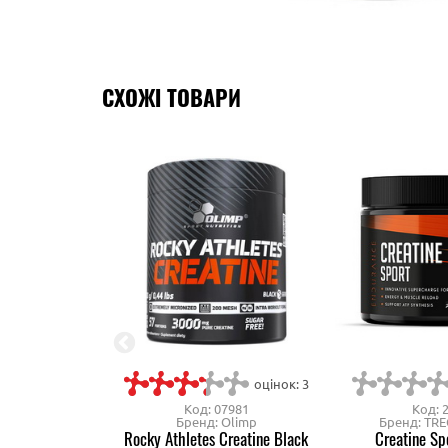
СХОЖІ ТОВАРИ
оцінок: 3
Код: 07981
Код: 
Бренд: Olimp
Бренд: TREC
Rocky Athletes Creatine Black
Creatine Sp