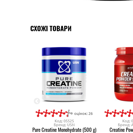
СХОЖІ ТОВАРИ
оцінок: 26
Код: 05525
Код: 
Бренд: USN
Бренд: A
Pure Creatine Monohydrate (500 g)
Creatine Pow