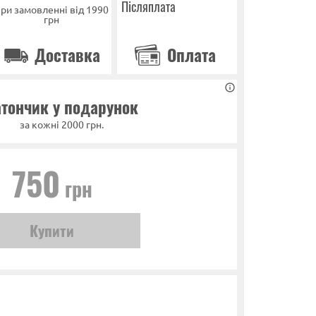
Післяплата
ри замовленні від 1990
грн
Доставка
Оплата
тончик у подарунок
за кожні 2000 грн.
750
грн