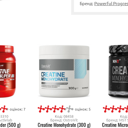
Бренд:
Powerful Progre
оцінок: 7
оцінок: 5
03310
Код: 08458
Код:
ctivlab
Бренд: OstroVit
Бренд: MST S
der (500 g)
Creatine Monohydrate (300 g)
Creatine Micro