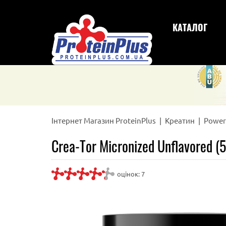
КАТАЛОГ
Інтернет Магазин ProteinPlus
Креатин
Power
Crea-Tor Micronized Unflavored (
оцінок:
7