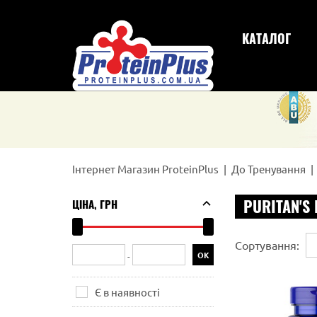
КАТАЛОГ
Інтернет Магазин ProteinPlus
До Тренування
PURITAN'S 
ЦІНА, ГРН
Сортування:
-
Є в наявності