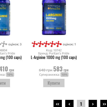
оцінок: 3
оцінок: 1
08804
Код: 10742
tan's Pride
Бренд: Puritan's Pride
 mg (100 caps)
L-Arginine 1000 mg (100 caps)
410
583
грн
грн
648 грн
жка:
10%
Суперзнижка:
10%
<<
<
1
>
>>