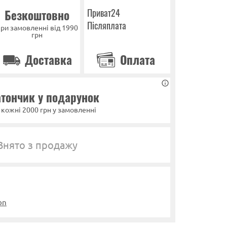
Приват24
Безкоштовно
Післяплата
ри замовленні від 1990
грн
Доставка
Оплата
тончик у подарунок
 кожні 2000 грн у замовленні
Знято з продажу
on