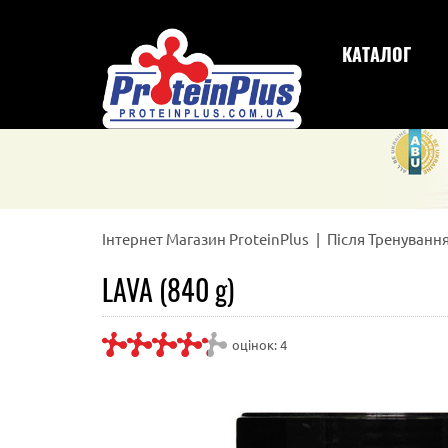
КАТАЛОГ
Інтернет Магазин ProteinPlus
Після Тренуванн
LAVA (840 g)
оцінок:
4