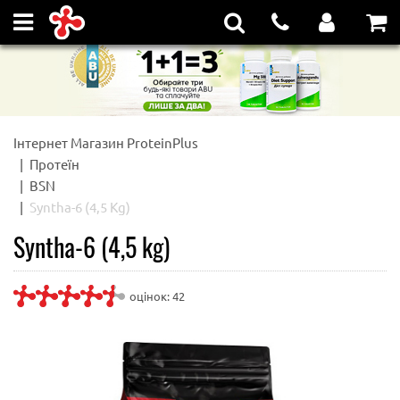
Інтернет Магазин ProteinPlus
Протеїн
BSN
Syntha-6 (4,5 Kg)
Syntha-6 (4,5 kg)
оцінок:
42