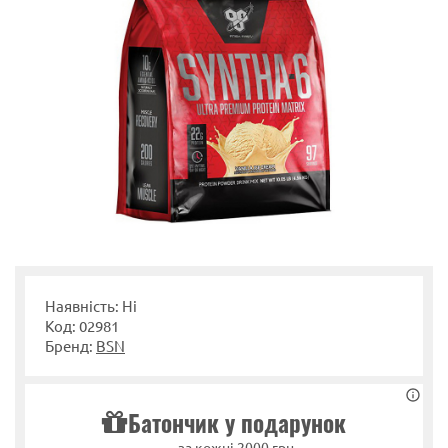
Наявність: Ні
Код: 02981
Бренд:
BSN
Батончик у подарунок
за кожні 2000 грн.