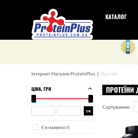
КАТАЛОГ
Інтернет Магазин ProteinPlus
Протеїн
ПРОТЕЇНИ 
ЦІНА, ГРН
Сортування:
-
Є в наявності