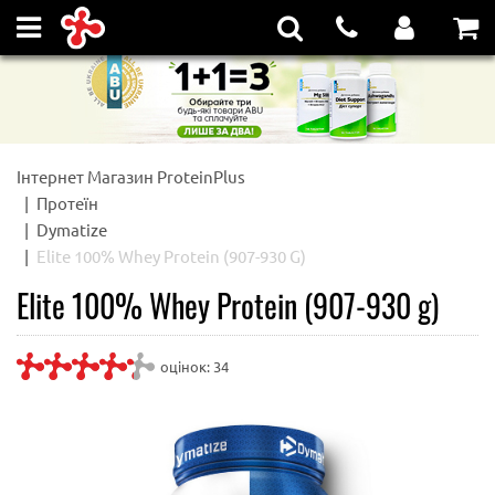
Інтернет Магазин ProteinPlus
Протеїн
Dymatize
Elite 100% Whey Protein (907-930 G)
Elite 100% Whey Protein (907-930 g)
оцінок:
34