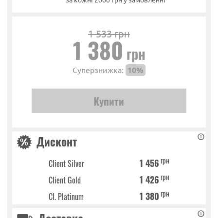
1 533 грн
1 380
грн
Суперзнижка:
10%
Дисконт
грн
1 456
Client Silver
грн
1 426
Client Gold
грн
1 380
Cl. Platinum