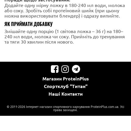
Додайте одну мірну ложку в 180-240 мл води, молока
або соку. Зробіть собі протеїновий шийк (при цьому
можна використовувати блендер) і одразу випийте.
ЯК ПРИЙМАТИ ДОБАВКУ
Змішайте одну порцію (1 світова ложка – 36 г) на 180–
240 мл води, молока чи соку. Прийміть до тренування
та тяги 30 хвилин після нового.
Магазин
ProteinPlus
Спортклуб
"Титан"
Наші
Контакти
© 2011-2026 Інтернет магазин спортивного харчування ProteinPlus.com.ua. Усі
права захищені.