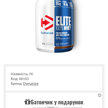
Наявність: Ні
Код: 00103
Бренд:
Dymatize
Батончик у подарунок
за кожні 2000 грн у замовленні