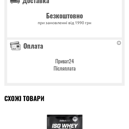
Доставка
Безкоштовно
при замовленні від 1990 грн
Оплата
Приват24
Післяплата
СХОЖІ ТОВАРИ