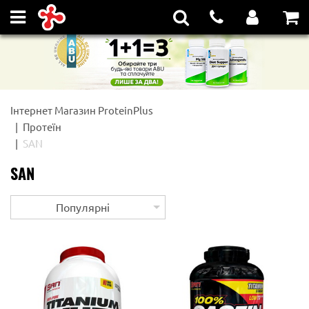
Інтернет Магазин ProteinPlus
Протеїн
SAN
SAN
Популярні