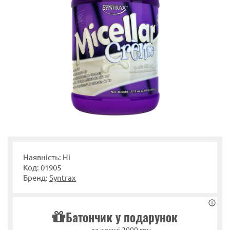
Наявність: Ні
Код: 01905
Бренд:
Syntrax
Батончик у подарунок
за кожні 2000 грн.