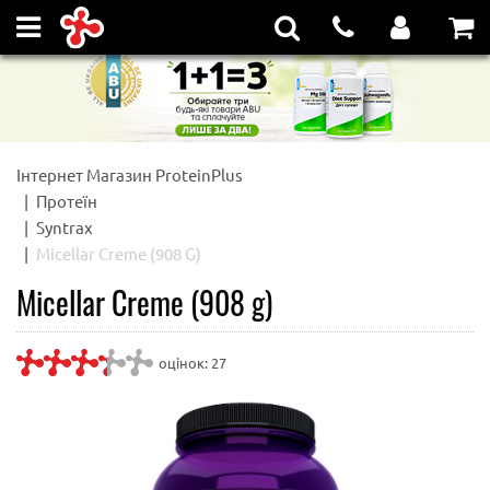
Інтернет Магазин ProteinPlus
Протеїн
Syntrax
Micellar Creme (908 G)
Micellar Creme (908 g)
оцінок:
27