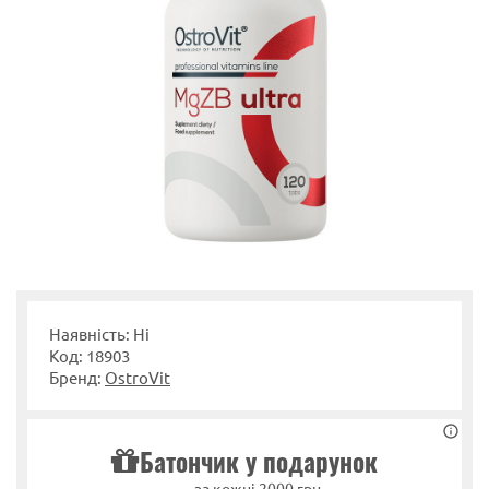
Наявність: Ні
Код: 18903
Бренд:
OstroVit
Батончик у подарунок
за кожні 2000 грн.