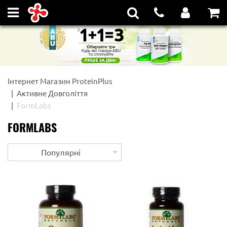
Інтернет Магазин ProteinPlus
Активне Довголіття
FormLabs
FORMLABS
Популярні