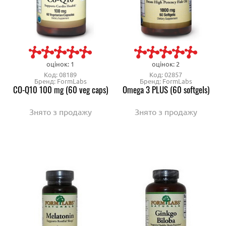
оцінок: 1
оцінок: 2
Код: 08189
Код: 02857
Бренд: FormLabs
Бренд: FormLabs
CO-Q10 100 mg (60 veg caps)
Omega 3 PLUS (60 softgels)
Знято з продажу
Знято з продажу