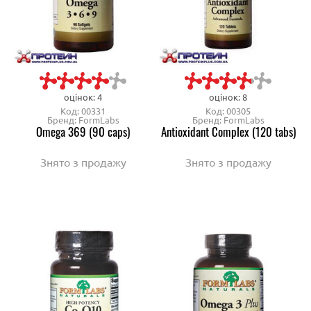
оцінок: 4
оцінок: 8
Код: 00331
Код: 00305
Бренд: FormLabs
Бренд: FormLabs
Omega 369 (90 caps)
Antioxidant Complex (120 tabs)
Знято з продажу
Знято з продажу