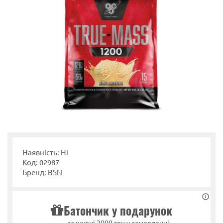
Наявність: Ні
Код: 02987
Бренд:
BSN
Батончик у подарунок
за кожні 2000 грн у замовленні