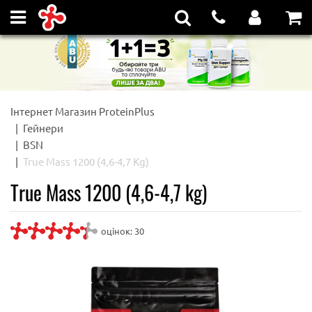
Інтернет Магазин ProteinPlus
Гейнери
BSN
True Mass 1200 (4,6-4,7 Kg)
True Mass 1200 (4,6-4,7 kg)
оцінок:
30