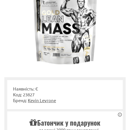
Наявність: Є
Код: 23827
Бренд:
Kevin Levrone
Батончик у подарунок
за кожні 2000 грн у замовленні