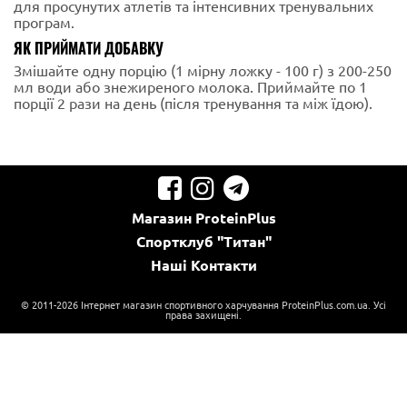
для просунутих атлетів та інтенсивних тренувальних
програм.
ЯК ПРИЙМАТИ ДОБАВКУ
Змішайте одну порцію (1 мірну ложку - 100 г) з 200-250
мл води або знежиреного молока. Приймайте по 1
порції 2 рази на день (після тренування та між їдою).
Магазин
ProteinPlus
Спортклуб
"Титан"
Наші
Контакти
© 2011-2026 Інтернет магазин спортивного харчування ProteinPlus.com.ua. Усі
права захищені.