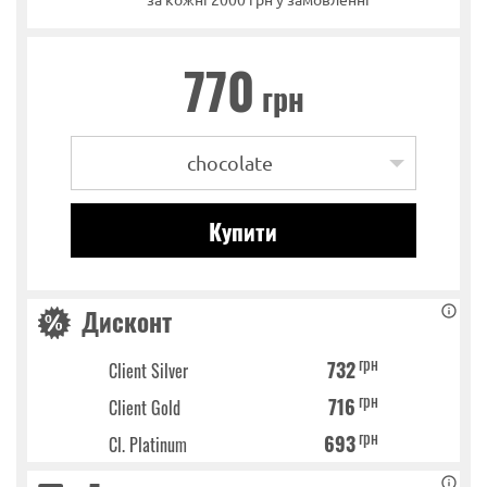
770
грн
chocolate
Дисконт
грн
732
Client Silver
грн
716
Client Gold
грн
693
Cl. Platinum