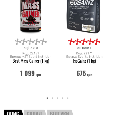
оцінок: 0
оцінок: 1
Код: 22151
Код: 22171
Бренд: MST Sport Nutrition
Бренд: Evolite Nutrition
Best Mass Gainer (1 kg)
IsoGainz (1 kg)
1 099
675
грн
грн
ОПИС
СКЛАД
ВІДГУКИ