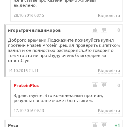
выделено!
Відповісти
28.10.2016 08:15
0
игорьтрач владимиров
Доброго времени!Подскажите пожалуйста купил
протеин Phase8 Protein ,решил проверить кипятком
залил и он полностью растворился.Это говорит о
том что это не прот.Буду очень благодарен за
ответ.С ув
Відповісти
14.10.2016 21:11
0
ProteinPlus
Здравствуйте. Это комплексный протеин,
результат вполне может быть таким.
Відповісти
17.10.2016 09:13
+1
Руся