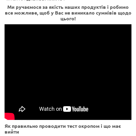
Ми ручаємося за якість наших продуктів і робимо
все можливе, щоб у Вас не виникало сумнівів щодо
цього!
Як правильно проводити тест окропом і що має
вийти