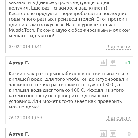
заказал и в Днепре утром следующего дня
получил. Еще раз - спасибо, я ваш клиент)
Касательно продукта - перепробовал за последние
годы много разных производителей. Этот протеин
один из самых вкусных. На его уровне только
MuscleTech. Рекомендую с обезжиренным молоком
мешать - идеально!
Відповісти
07.02.2014 10:41
+1
Артур Г.
Казеин как раз термостабилен и не свертывается в
кипящей воде, для того чтобы он денатурировал и
частично потерял растворимость нужно 130 С, а
кипящая вода даст только 100 С. Исходя из этого
казеин попросту не проверить в домашних
условиях.Или может кто-то знает как проверить
можно дома?
Відповісти
26.12.2013 10:59
0
Артур Г.